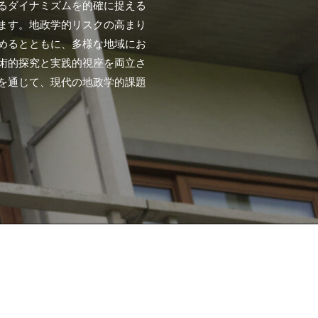
るダイナミズムを的確に捉える
ます。地政学的リスクの高まり
めるとともに、多様な地域にお
術的探究と実践的視座を両立さ
を通じて、現代の地政学的課題