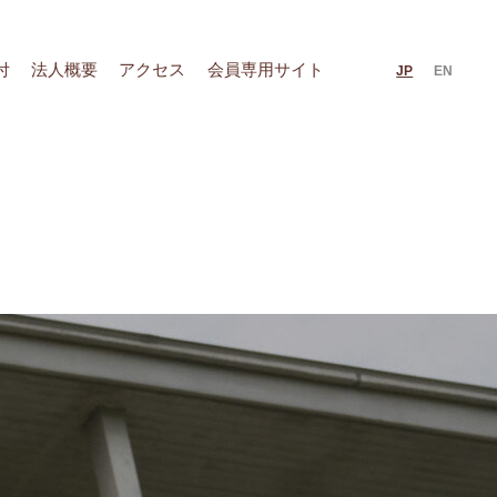
付
法人概要
アクセス
会員専用サイト
JP
EN