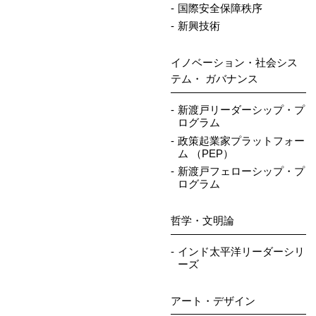
国際安全保障秩序
新興技術
イノベーション・社会シス
テム・ ガバナンス
新渡戸リーダーシップ・プ
ログラム
政策起業家プラットフォー
ム （PEP）
新渡戸フェローシップ・プ
ログラム
哲学・文明論
インド太平洋リーダーシリ
ーズ
アート・デザイン