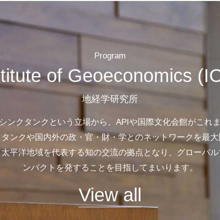
Program
stitute of Geoeconomics (I
地経学研究所
シンクタンクという立場から、APIや国際文化会館がこれ
クタンクや国内外の政・官・財・学とのネットワークを最大
・太平洋地域を代表する知の交流の拠点となり、グローバル
ンパクトを発することを目指してまいります。
View all