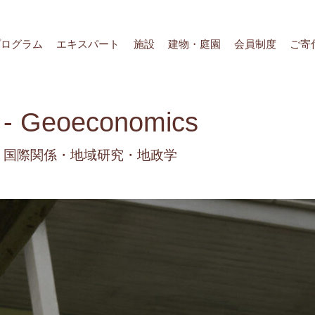
プログラム
エキスパート
施設
建物・庭園
会員制度
ご寄
- Geoeconomics
国際関係・地域研究・地政学