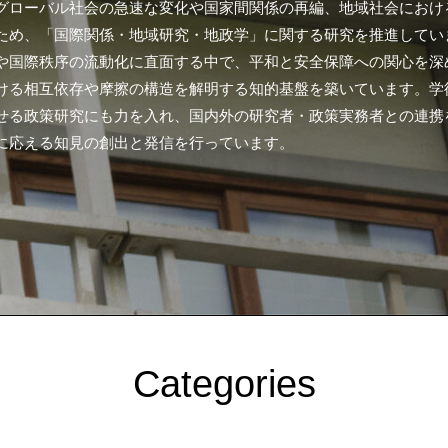
グローバル社会の急速な変化や国家間関係の再編、地域社会におけ
ため、「国際関係・地域研究・地政学」に関する研究を推進してい
や国際秩序の流動化に直面する中で、平和と安全保障への関心を深
ける相互依存や摩擦の構造を解明する知的基盤を築いています。学
せる政策研究にも力を入れ、国内外の研究者・政策実務者との連携
に応える知見の創出と発信を行っています。
Categories