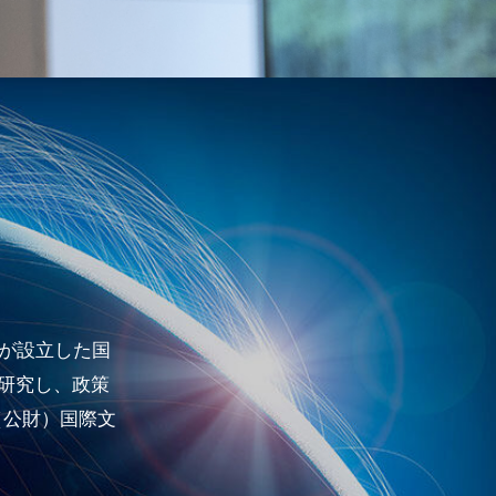
者が設立した国
研究し、政策
（公財）国際文