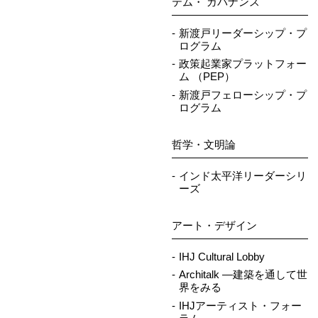
テム・ ガバナンス
新渡戸リーダーシップ・プ
ログラム
政策起業家プラットフォー
ム （PEP）
新渡戸フェローシップ・プ
ログラム
哲学・文明論
インド太平洋リーダーシリ
ーズ
アート・デザイン
IHJ Cultural Lobby
Architalk ―建築を通して世
界をみる
IHJアーティスト・フォー