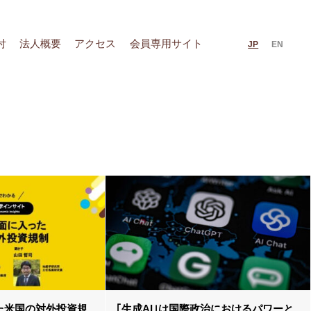
付
法人概要
アクセス
会員専用サイト
JP
EN
た米国の対外投資規
｢生成AI｣は国際政治におけるパワーと