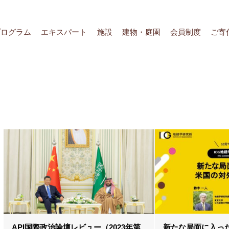
プログラム
エキスパート
施設
建物・庭園
会員制度
ご寄
API国際政治論壇レビュー（2023年第
新たな局面に入っ