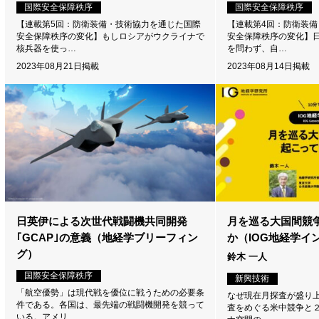
国際安全保障秩序
国際安全保障秩序
【連載第5回：防衛装備・技術協力を通じた国際
【連載第4回：防衛装
安全保障秩序の変化】もしロシアがウクライナで
安全保障秩序の変化】
核兵器を使っ…
を問わず、自…
2023年08月21日掲載
2023年08月14日掲載
日英伊による次世代戦闘機共同開発
月を巡る大国間競
｢GCAP｣の意義（地経学ブリーフィン
か（IOG地経学イ
グ）
鈴木 一人
国際安全保障秩序
新興技術
「航空優勢」は現代戦を優位に戦うための必要条
なぜ現在月探査が盛り上
件である。各国は、最先端の戦闘機開発を競って
査をめぐる米中競争と２
いる。アメリ…