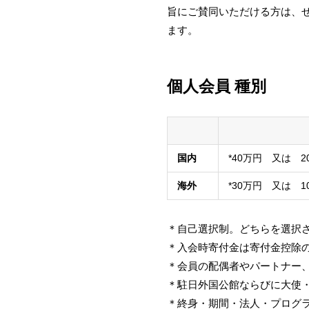
旨にご賛同いただける方は、
ます。
個人会員 種別
国内
*40万円 又は 2
海外
*30万円 又は 
＊自己選択制。どちらを選択
＊入会時寄付金は寄付金控除
＊会員の配偶者やパートナー
＊駐日外国公館ならびに大使
＊終身・期間・法人・プログ