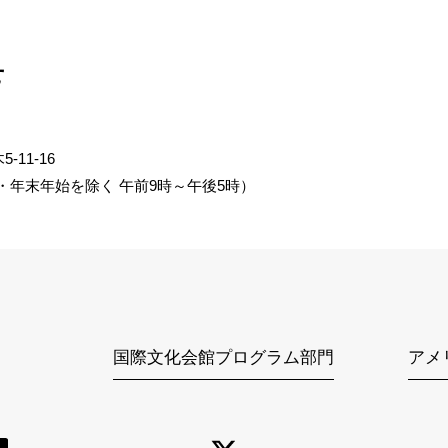
せ
-11-16
土日祝日・年末年始を除く 午前9時～午後5時）
国際文化会館プログラム部門
アメ