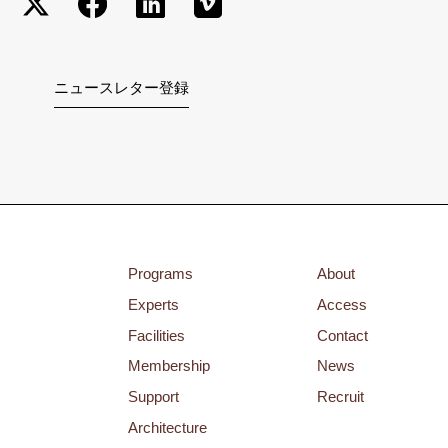
ニュースレター登録
Programs
About
Experts
Access
Facilities
Contact
Membership
News
Support
Recruit
Architecture