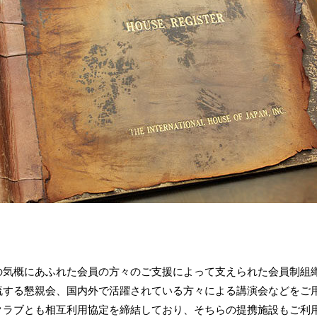
の気概にあふれた会員の方々のご支援によって支えられた会員制組
流する懇親会、国内外で活躍されている方々による講演会などをご
クラブとも相互利用協定を締結しており、そちらの提携施設もご利