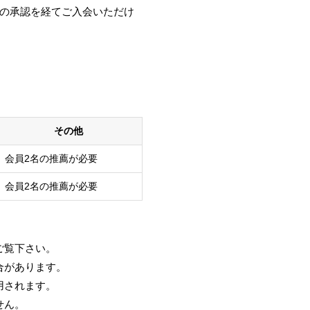
会の承認を経てご入会いただけ
その他
会員2名の推薦が必要
会員2名の推薦が必要
ご覧下さい。
合があります。
用されます。
せん。