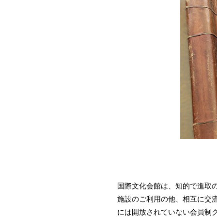
国際文化会館は、知的で進取
施設のご利用の他、相互に交
には開放されていない会員制