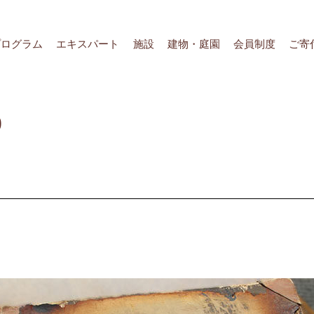
プログラム
エキスパート
施設
建物・庭園
会員制度
ご寄
p