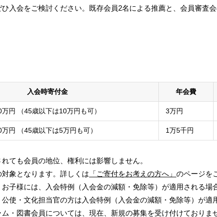
ぜひ入会をご検討ください。既存会員2名による推薦と、会員審査
入会時寄付金
年会費
0万円 （45歳以下は10万円も可）
3万円
10万円 （45歳以下は5万円も可）
1万5千円
されても会員の地位、権利には影響しません。
の対象となります。詳しくは
「ご寄付をお考えの方へ」
のページを
、お子様には、入会特例（入会金の減額・免除等）が適用される場
・公使・文化担当官の方は入会特例（入会金の減額・免除等）が適
ラム・図書会員については、現在、新規の募集を受け付けておりま