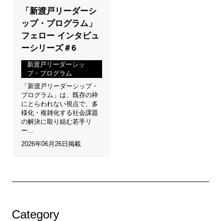
「新渡戸リーダーシ
ップ・プログラム」
フェロー インタビュ
ーシリーズ＃6
新渡戸リーダーシッ
プ・プログラム
「新渡戸リーダーシップ・
プログラム」は、既存の枠
にとらわれない視点で、多
様化・複雑化する社会課題
の解決に取り組む若手リ
ー…
2026年06月26日掲載
Category