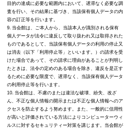
目的の達成に必要な範囲内において、遅滞なく必要な調
査を行い、その結果に基づき、当該保有個人データの内
容の訂正等を行います。
9. 当会館は、ご本人から、当該本人が識別される保有
個人データが法令に違反して取り扱われ又は取得された
ものであるとして、当該保有個人データの利用の停止又
は消去（以下「利用停止等」といいます。）の請求を受
けた場合であって、その請求に理由があることが判明し
たときは、法令の定めのある場合を除き、違反を是正す
るために必要な限度で、遅滞なく、当該保有個人データ
の利用停止等を行います。
10. 当会館は、不慮のまたは違法な破壊、紛失、改ざ
ん、不正な個人情報の開示または不正な個人情報へのア
クセスを防止するよう努めます。また、一般的に信用性
が高いと評価されている方法によりコンピューターウィ
ルスに対するセキュリティー対策を講じます。当会館が