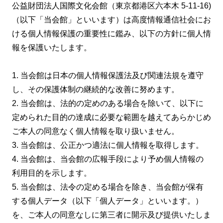
公益財団法人国際文化会館（東京都港区六本木 5-11-16)
（以下「当会館」といいます）は高度情報通信社会にお
ける個人情報保護の重要性に鑑み、以下の方針に個人情
報を保護いたします。
1. 当会館は日本の個人情報保護法及び関連法規を遵守
し、その保護体制の継続的な改善に努めます。
2. 当会館は、法的の定めのある場合を除いて、以下に
定められた目的の達成に必要な範囲を越えてあらかじめ
ご本人の同意なく個人情報を取り扱いません。
3. 当会館は、公正かつ適法に個人情報を取得します。
4. 当会館は、当会館の広報手段により予め個人情報の
利用目的を示します。
5. 当会館は、法令の定める場合を除き、当会館が保有
する個人データ（以下「個人データ」といいます。）
を、ご本人の同意なしに第三者に開示及び提供いたしま