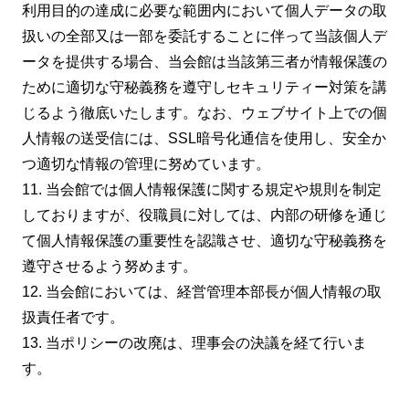
利用目的の達成に必要な範囲内において個人データの取
扱いの全部又は一部を委託することに伴って当該個人デ
ータを提供する場合、当会館は当該第三者が情報保護の
ために適切な守秘義務を遵守しセキュリティー対策を講
じるよう徹底いたします。なお、ウェブサイト上での個
人情報の送受信には、SSL暗号化通信を使用し、安全か
つ適切な情報の管理に努めています。
11. 当会館では個人情報保護に関する規定や規則を制定
しておりますが、役職員に対しては、内部の研修を通じ
て個人情報保護の重要性を認識させ、適切な守秘義務を
遵守させるよう努めます。
12. 当会館においては、経営管理本部長が個人情報の取
扱責任者です。
13. 当ポリシーの改廃は、理事会の決議を経て行いま
す。