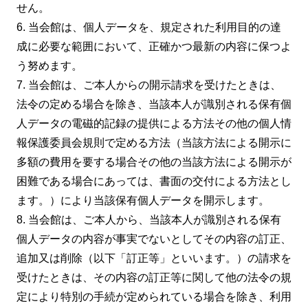
せん。
6. 当会館は、個人データを、規定された利用目的の達
成に必要な範囲において、正確かつ最新の内容に保つよ
う努めます。
7. 当会館は、ご本人からの開示請求を受けたときは、
法令の定める場合を除き、当該本人が識別される保有個
人データの電磁的記録の提供による方法その他の個人情
報保護委員会規則で定める方法（当該方法による開示に
多額の費用を要する場合その他の当該方法による開示が
困難である場合にあっては、書面の交付による方法とし
ます。）により当該保有個人データを開示します。
8. 当会館は、ご本人から、当該本人が識別される保有
個人データの内容が事実でないとしてその内容の訂正、
追加又は削除（以下「訂正等」といいます。）の請求を
受けたときは、その内容の訂正等に関して他の法令の規
定により特別の手続が定められている場合を除き、利用