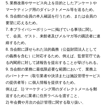
5. 業務改善やサービス向上を目的としたアンケートや
マーケティング用のダイレクトメール等を送るため。
6. 当会館の会員の本人確認を行うため、または会員の
要望に応えるため。
7. 本プライバシーポリシーに掲げている事項に関し
て、会員、ゲスト、来館者及びメルマガ等の購読者に連
絡するため。
8. 当会館に課せられた法的義務（公益財団法人として
の義務を含む）に対応するため。例えば、監督官庁であ
る内閣府に対して諸報告を提出することが挙げられる。
9. 当会館の業務に最低限必要な範囲において、業務上
のパートナー（取引業者や決済または施設管理サービス
の提供者等）に個人情報を提供するため。
例えば、1) マーケティング用のダイレクトメールを郵
送するために業者に住所ラベルを渡すこと、
2) 年会費や月次の会計管理に関する取り扱い、