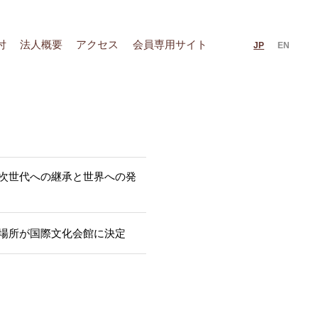
付
法人概要
アクセス
会員専用サイト
JP
EN
次世代への継承と世界への発
場所が国際文化会館に決定