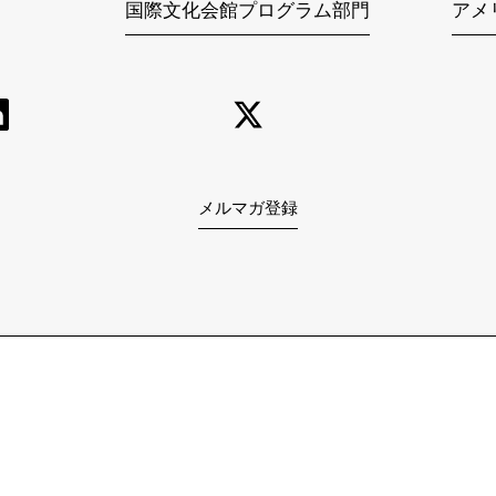
国際文化会館プログラム部門
アメ
メルマガ登録