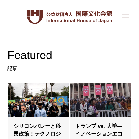
Featured
記事
シリコンバレーと移
トランプ vs. 大学―
民政策：テクノロジ
イノベーションエコ