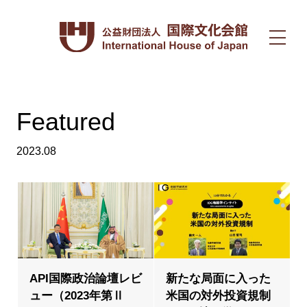
Featured
2023.08
API国際政治論壇レビ
新たな局面に入った
ュー（2023年第Ⅱ
米国の対外投資規制