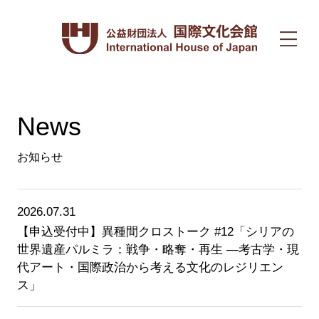
News
お知らせ
2026.07.31
【申込受付中】異種間クロストーク #12「シリアの
世界遺産パルミラ：戦争・略奪・再生 ―考古学・現
代アート・国際政治から考える文化のレジリエン
ス」