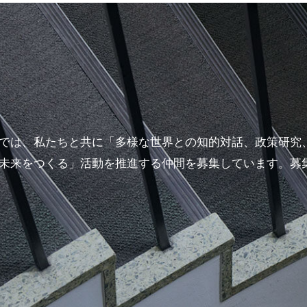
では、私たちと共に「多様な世界との知的対話、政策研究
未来をつくる」活動を推進する仲間を募集しています。募