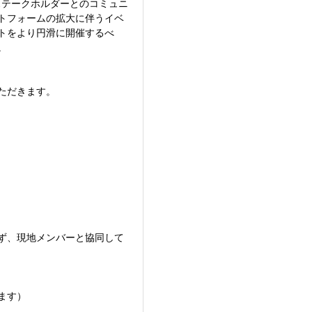
ステークホルダーとのコミュニ
トフォームの拡大に伴うイベ
トをより円滑に開催するべ
。
ただきます。
ず、現地メンバーと協同して
ます）