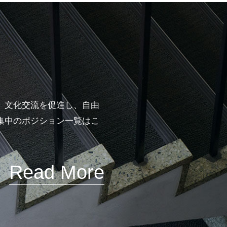
、文化交流を促進し、自由
集中のポジション一覧はこ
Read More