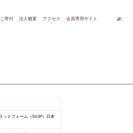
ご寄付
法人概要
アクセス
会員専用サイト
JP
ットフォーム（SVJP）日本