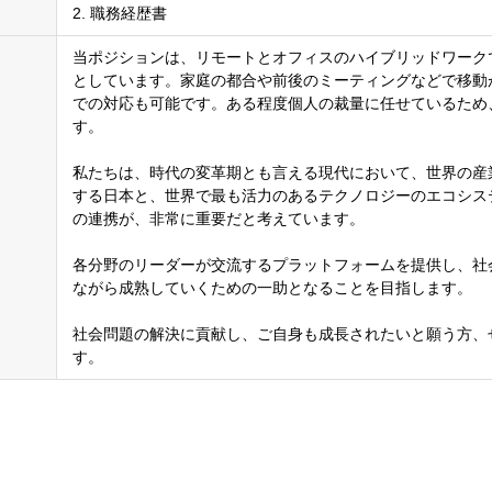
2. 職務経歴書
当ポジションは、リモートとオフィスのハイブリッドワーク
としています。家庭の都合や前後のミーティングなどで移動
での対応も可能です。ある程度個人の裁量に任せているため
す。
私たちは、時代の変革期とも言える現代において、世界の産
する日本と、世界で最も活力のあるテクノロジーのエコシス
の連携が、非常に重要だと考えています。
各分野のリーダーが交流するプラットフォームを提供し、社
ながら成熟していくための一助となることを目指します。
社会問題の解決に貢献し、ご自身も成長されたいと願う方、
す。