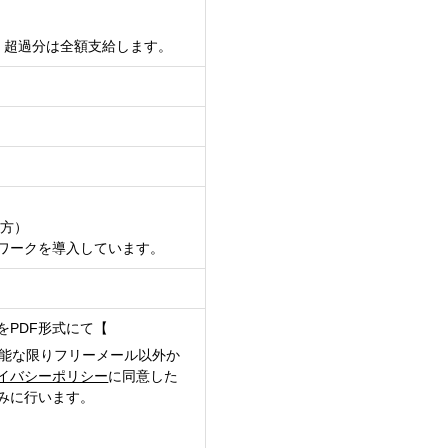
含む。超過分は全額支給します。
社方）
ワークを導入しています。
PDF形式にて【
能な限りフリーメール以外か
イバシーポリシー
に同意した
みに行います。