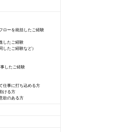
フローを統括したご経験
進したご経験
同したご経験など）
従事したご経験
て仕事に打ち込める方
動ける方
意欲のある方