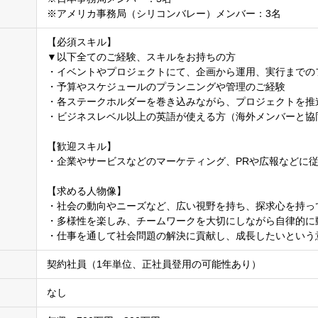
※アメリカ事務局（シリコンバレー）メンバー：3名
【必須スキル】
▼以下全てのご経験、スキルをお持ちの方
・イベントやプロジェクトにて、企画から運用、実行までの
・予算やスケジュールのプランニングや管理のご経験
・各ステークホルダーを巻き込みながら、プロジェクトを推
・ビジネスレベル以上の英語が使える方（海外メンバーと協
【歓迎スキル】
・企業やサービスなどのマーケティング、PRや広報などに
【求める人物像】
・社会の動向やニーズなど、広い視野を持ち、探求心を持っ
・多様性を楽しみ、チームワークを大切にしながら自律的に
・仕事を通して社会問題の解決に貢献し、成長したいという
契約社員（1年単位、正社員登用の可能性あり）
なし