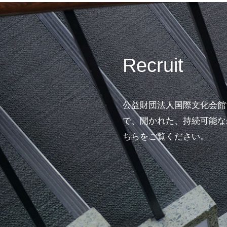
Recruit
公益財団法人国際文化会館
で、開かれた、持続可能な
ちらをご覧ください。