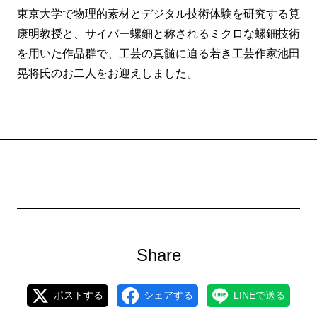
東京大学で物理的素材とデジタル技術体験を研究する筧
康明教授と、サイバー螺鈿と称されるミクロな螺鈿技術
を用いた作品群で、工芸の真髄に迫る若き工芸作家池田
晃将氏のお二人をお迎えしました。
Share
ポストする
シェアする
LINEで送る