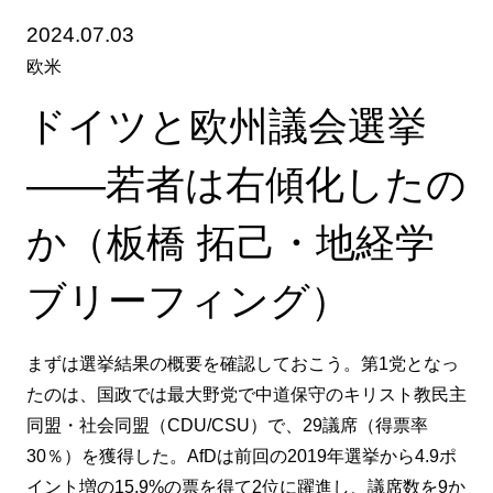
2024.07.03
欧米
ドイツと欧州議会選挙
――若者は右傾化したの
か（板橋 拓己・地経学
ブリーフィング）
まずは選挙結果の概要を確認しておこう。第1党となっ
たのは、国政では最大野党で中道保守のキリスト教民主
同盟・社会同盟（CDU/CSU）で、29議席（得票率
30％）を獲得した。AfDは前回の2019年選挙から4.9ポ
イント増の15.9%の票を得て2位に躍進し、議席数を9か