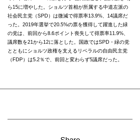
ら15に増やした。ショルツ首相が所属する中道左派の
社会民主党（SPD）は微減で得票率13.9%、14議席だ
った。2019年選挙で20.5%の票を獲得して躍進した緑
の党は、前回から8.6ポイント喪失して得票率11.9%、
議席数を21から12に落とした。国政ではSPD・緑の党
とともにショルツ政権を支えるリベラルの自由民主党
（FDP）は5.2％で、前回と変わらず5議席だった。
Share