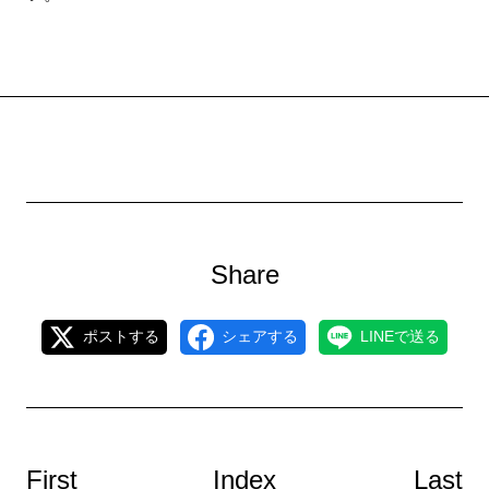
Share
ポストする
シェアする
LINEで送る
First
Index
Last