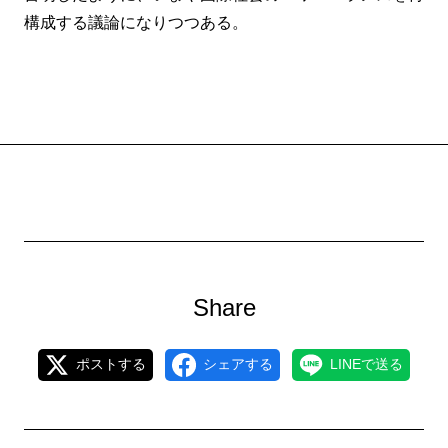
構成する議論になりつつある。
Share
ポストする
シェアする
LINEで送る