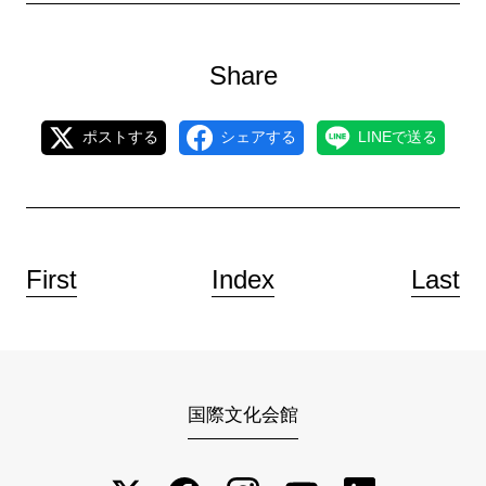
Share
ポストする
シェアする
LINEで送る
First
Index
Last
国際文化会館