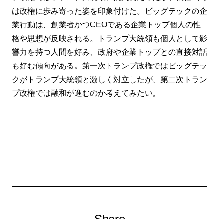
は政権に歩み寄った姿を印象付けた。ビッグテックの企
業行動は、創業者かつCEOである企業トップ個人の性
格や思想が反映される。トランプ大統領も個人として影
響力を持つ人間を好み、政府や企業トップとの直接対話
も好む傾向がある。第一次トランプ政権ではビッグテッ
クがトランプ大統領と激しく対立したが、第二次トラン
プ政権では融和が進むのか考えてみたい。
Share