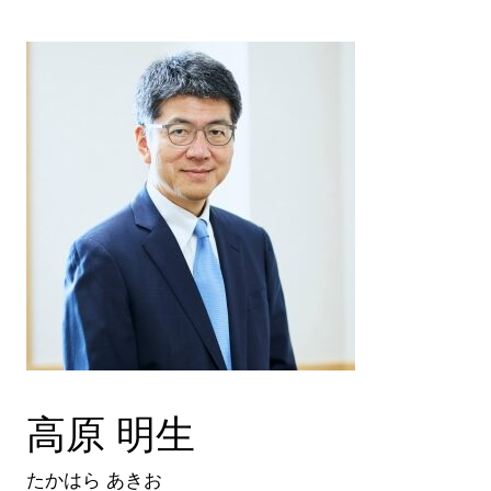
高原 明生
たかはら あきお