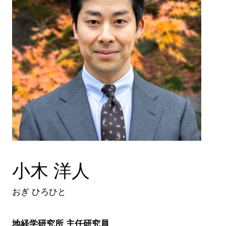
小木 洋人
おぎ ひろひと
地経学研究所 主任研究員