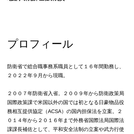
プロフィール
防衛省で総合職事務系職員として１６年間勤務し、
２０２２年９月から現職。
２００７年防衛省入省。２００９年から防衛政策局
国際政策課で米国以外の国では初となる日豪物品役
務相互提供協定（ACSA）の国内担保法を立案。２
０１４年から２０１６年まで外務省国際法局国際法
課課長補佐として、平和安全法制の立案や武力行使