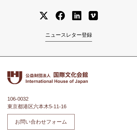
ニュースレター登録
106-0032
東京都港区六本木5-11-16
お問い合わせフォーム