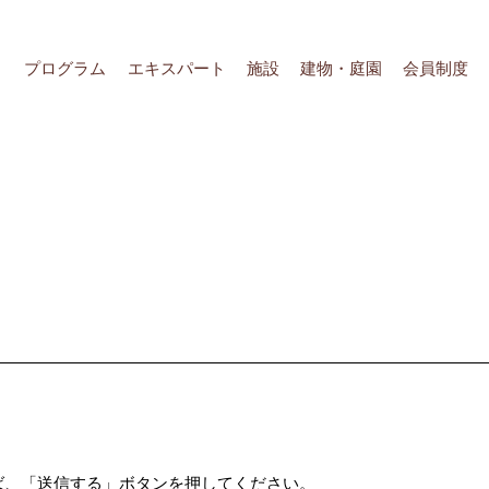
プログラム
エキスパート
施設
建物・庭園
会員制度
ば、「送信する」ボタンを押してください。