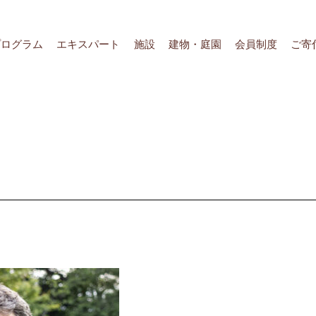
プログラム
エキスパート
施設
建物・庭園
会員制度
ご寄