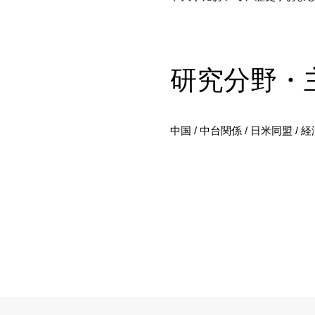
研究分野・
中国 / 中台関係 / 日米同盟 /