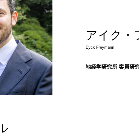
アイク・
Eyck Freymann
地経学研究所 客員研
ル