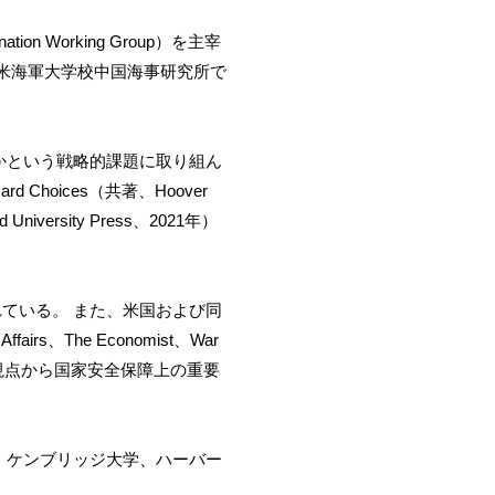
 Working Group）を主宰
米海軍大学校中国海事研究所で
かという戦略的課題に取り組ん
f Hard Choices（共著、Hoover
rd University Press、2021年）
載も予定されている。 また、米国および同
fairs、The Economist、War
超党派的な視点から国家安全保障上の重要
、ケンブリッジ大学、ハーバー