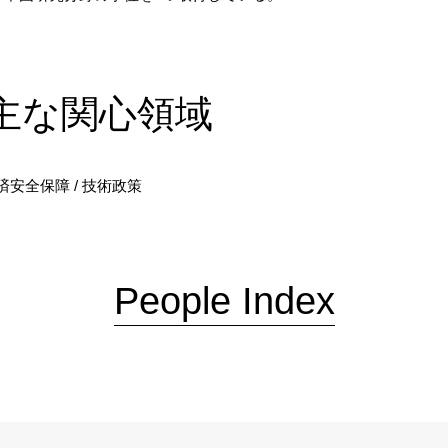
主な関心領域
 経済安全保障 / 技術政策
People Index